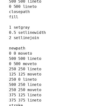
500 500 lineto

0 500 lineto

closepath

fill

1 setgray

0.5 setlinewidth

2 setlinejoin

newpath

0 0 moveto

500 500 lineto

0 500 moveto

250 250 lineto

125 125 moveto

250 0 lineto

500 250 lineto

250 250 moveto

375 125 lineto

375 375 lineto

stroke