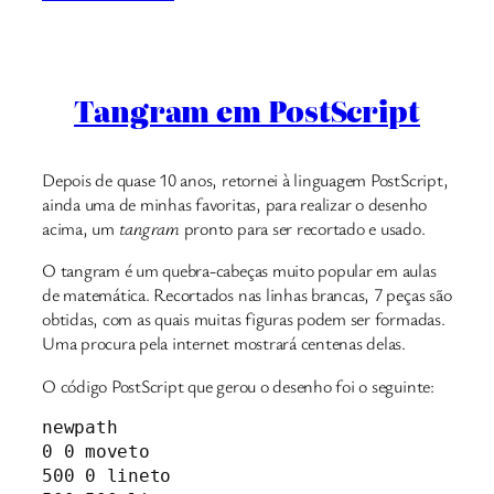
Tangram em PostScript
Depois de quase 10 anos, retornei à linguagem PostScript,
ainda uma de minhas favoritas, para realizar o desenho
acima, um
tangram
pronto para ser recortado e usado.
O tangram é um quebra-cabeças muito popular em aulas
de matemática. Recortados nas linhas brancas, 7 peças são
obtidas, com as quais muitas figuras podem ser formadas.
Uma procura pela internet mostrará centenas delas.
O código PostScript que gerou o desenho foi o seguinte:
newpath

0 0 moveto

500 0 lineto
